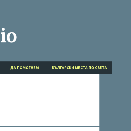
Пропускане към основното съдържание
io
ДА ПОМОГНЕМ
БЪЛГАРСКИ МЕСТА ПО СВЕТА