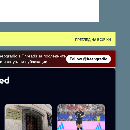
ПРЕГЛЕД НА ВСИЧКИ
ebgradio в Threads за последните
Follow @freebgradio
и и актуални публикации.
ed