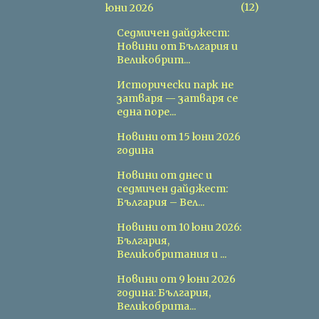
12
юни 2026
Седмичен дайджест:
Новини от България и
Великобрит...
Исторически парк не
затваря — затваря се
една поре...
Новини от 15 юни 2026
година
Новини от днес и
седмичен дайджест:
България – Вел...
Новини от 10 юни 2026:
България,
Великобритания и ...
Новини от 9 юни 2026
година: България,
Великобрита...