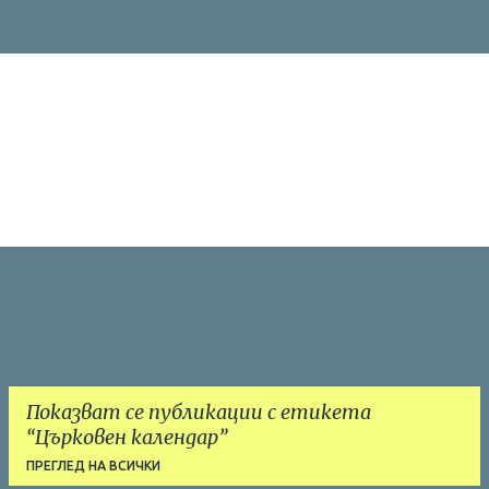
Показват се публикации с етикета
Църковен календар
ПРЕГЛЕД НА ВСИЧКИ