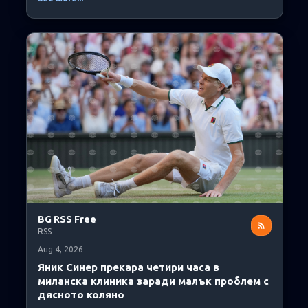
BG RSS Free
RSS
Aug 4, 2026
Яник Синер прекара четири часа в
миланска клиника заради малък проблем с
дясното коляно