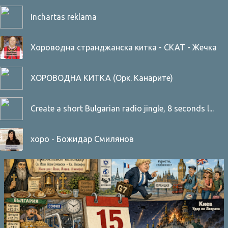
Inchartas reklama
Хороводна странджанска китка - СКАТ - Жечка
Сланинкова
ХОРОВОДНА КИТКА (Орк. Канарите)
Create a short Bulgarian radio jingle, 8 seconds l...
хоро - Божидар Смилянов