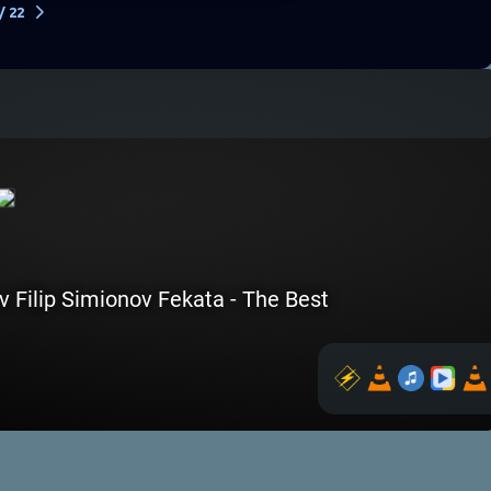
yo Peko, Калин Георгиев
ЛОВИЯ