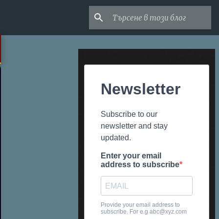
Newsletter
Subscribe to our
newsletter and stay
updated.
Enter your email
address to subscribe
Provide your email address to
subscribe. For e.g abc@xyz.com