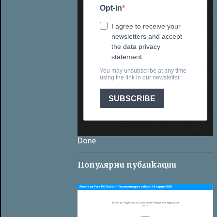
Opt-in
I agree to receive your
newsletters and accept
the data privacy
statement.
You may unsubscribe at any time
using the link in our newsletter.
SUBSCRIBE
Done
Популярни публикации