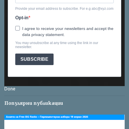
Provide your email address to subscribe. For e.g abc@xyz.com
Opt-in
I agree to receive your newsletters and accept the
data privacy statement.
You may unsubscribe at any time using the link in our
newsletter.
SUBSCRIBE
Done
Популярни публикации