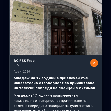
BG RSS Free
RSS
Aug 4, 2026
Младеж на 17 години е привлечен към
наказателна отговорност за причиняване
на телесни повреди на полицаи в Ихтиман
Младеж на 17 години е привлечен към
наказателна отговорност за причиняване на
телесни повреди на полицаи и за хулиганство в