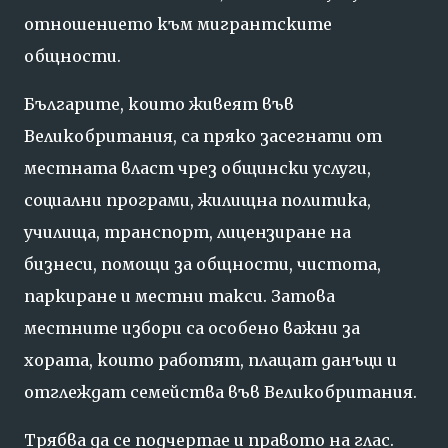
отношението към мигрантските
общности.
Българите, които живеят във
Великобритания, са пряко засегнати от
местната власт чрез общински услуги,
социални програми, жилищна политика,
училища, транспорт, лицензиране на
бизнеси, помощи за общности, чистота,
паркиране и местни такси. Затова
местните избори са особено важни за
хората, които работят, плащат данъци и
отглеждат семейства във Великобритания.
Трябва да се подчертае и правото на глас.