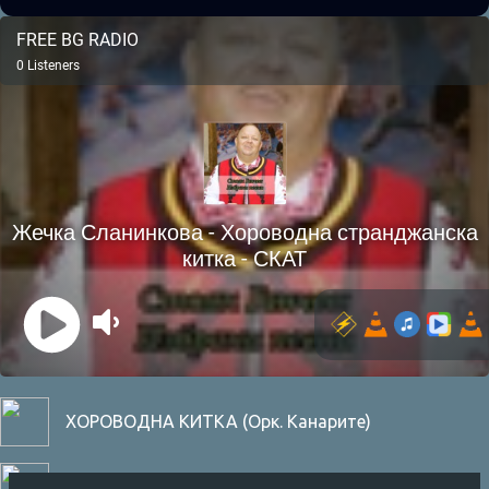
ХОРОВОДНА КИТКА (Орк. Канарите)
Create a short Bulgarian radio jingle, 8 seconds l...