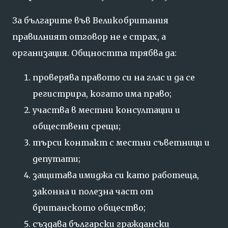
За българите във Великобритания
правилният отговор не е страх, а
организация. Общността трябва да:
проверява правото си на глас и да се
регистрира, когато има право;
участва в местни консултации и
обществени срещи;
търси контакт с местни съветници и
депутати;
защитава имиджа си като работеща,
законна и полезна част от
британското общество;
създава български граждански