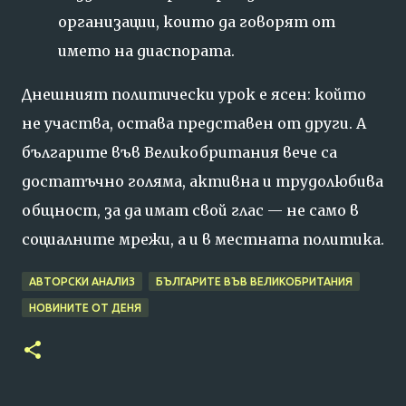
организации, които да говорят от
името на диаспората.
Днешният политически урок е ясен: който
не участва, остава представен от други. А
българите във Великобритания вече са
достатъчно голяма, активна и трудолюбива
общност, за да имат свой глас — не само в
социалните мрежи, а и в местната политика.
АВТОРСКИ АНАЛИЗ
БЪЛГАРИТЕ ВЪВ ВЕЛИКОБРИТАНИЯ
НОВИНИТЕ ОТ ДЕНЯ