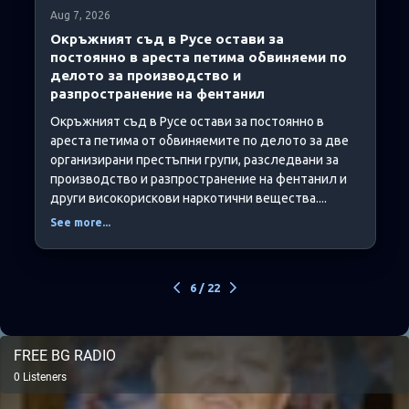
Aug 7, 2026
Окръжният съд в Русе остави за
постоянно в ареста петима обвиняеми по
делото за производство и
разпространение на фентанил
Окръжният съд в Русе остави за постоянно в
ареста петима от обвиняемите по делото за две
организирани престъпни групи, разследвани за
производство и разпространение на фентанил и
други високорискови наркотични вещества....
See more...
6
/
22