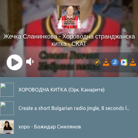
ХОРОВОДНА КИТКА (Орк. Канарите)
Create a short Bulgarian radio jingle, 8 seconds l...
хоро - Божидар Смилянов