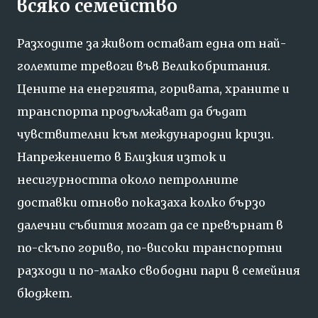
всяко семейство
Разходите за живот остават една от най-
големите тревоги във Великобритания.
Цените на енергията, горивата, храните и
транспорта продължават да бъдат
чувствителни към международни кризи.
Напрежението в Близкия изток и
несигурността около петролните
доставки отново показаха колко бързо
далечни събития могат да се превърнат в
по-скъпо гориво, по-високи транспортни
разходи и по-малко свободни пари в семейния
бюджет.