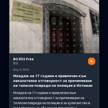
BG RSS Free
RSS
Aug 4, 2026
Младеж на 17 години е привлечен към
наказателна отговорност за причиняване
на телесни повреди на полицаи в Ихтиман
Младеж на 17 години е привлечен към
наказателна отговорност за причиняване на
телесни повреди на полицаи и за хулиганство в