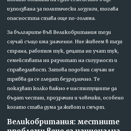
използвана за политически лозунги, тогава
опасността става още по-голяма.
За българите във Великобритания този
случай също има значение. Ние живеем в тази
страна, работим тук, децата ни учат тук,
семействата ни разчитат на сигурност и
справедливост. Затова подобни случаи не
трябва да се гледат безразлично. Те
показват колко важно е институциите да
бъдат честни, прозрачни и човешки, особено
когато става дума за живот и смърт.
Великобритания: местните