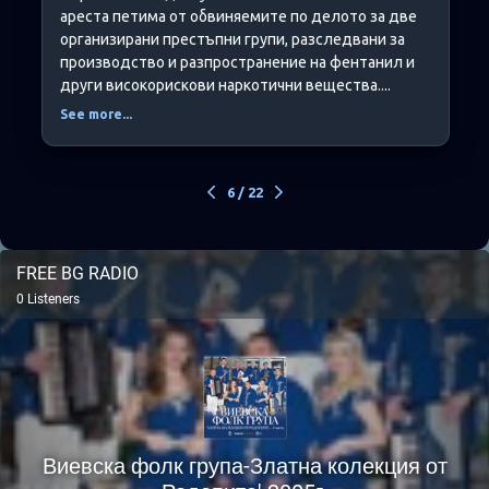
ареста петима от обвиняемите по делото за две
организирани престъпни групи, разследвани за
производство и разпространение на фентанил и
други високорискови наркотични вещества....
See more...
6
/
22