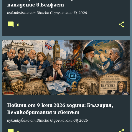
нападение в Белфаст
публикувано от
Dimcho Gigov
на
юни 10, 2026
0
Новини от 9 юни 2026 година: България,
Великобритания и светът
публикувано от
Dimcho Gigov
на
юни 09, 2026