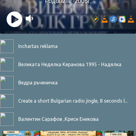
Inchartas reklama
Великата Недялка Керанова 1995 - Надялка
Керанова
Ведра ръченичка
Create a short Bulgarian radio jingle, 8 seconds l...
Валентин Сарафов ,Криси Еникова