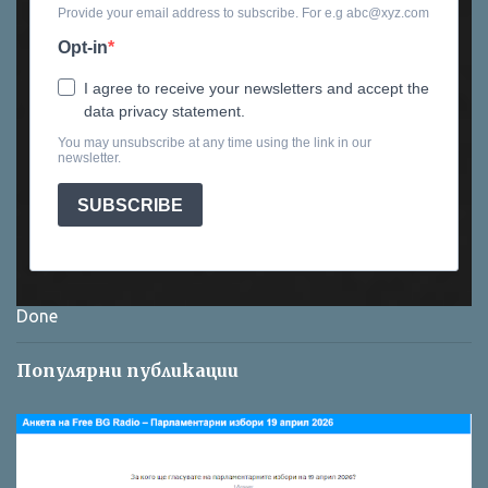
Provide your email address to subscribe. For e.g abc@xyz.com
Opt-in
I agree to receive your newsletters and accept the
data privacy statement.
You may unsubscribe at any time using the link in our
newsletter.
SUBSCRIBE
Done
Популярни публикации