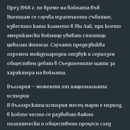
През
1968
г.
по
време
на
войната
във
Виетнам
се
случва
трагичното
събитие,
известно
като
клането
в
Ми
Лай,
при
което
американски
войници
убиват
стотици
цивилни
жители.
Случаят
предизвиква
огромен
международен
отзвук
и
сериозен
обществен
дебат
в
Съединените
щати
за
характера
на
войната.
България –
моменти
от
националната
история
В
българската
история
месец
март
е
период,
в
който
често
се
развиват
важни
политически
и
обществени
процеси
след