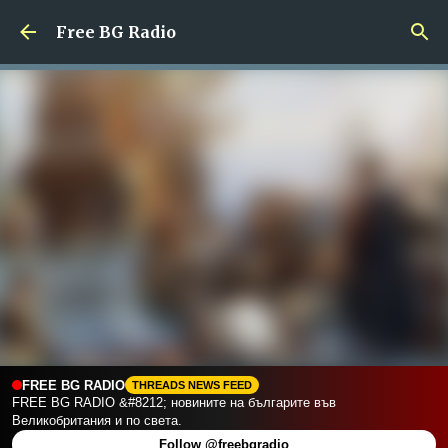
Пропускане към основното съдържание
Free BG Radio
FREE BG RADIO
THREADS NEWS FEED
Follow @freebgradio