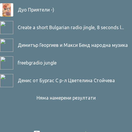
Дуо Приятели -)
Create a short Bulgarian radio jingle, 8 seconds l...
Димитър Георгиев и Макси Бенд народна музика
Студио Дейвид Копърфилд
freebgradio jungle
Денис от Бургас С р-л Цветелина Стойчева
Няма намерени резултати