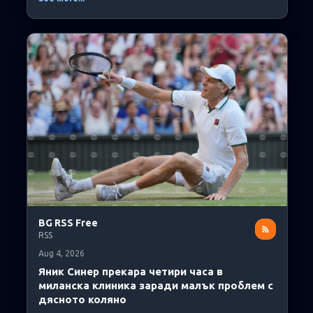
BG RSS Free
RSS
Aug 4, 2026
Яник Синер прекара четири часа в
миланска клиника заради малък проблем с
дясното коляно