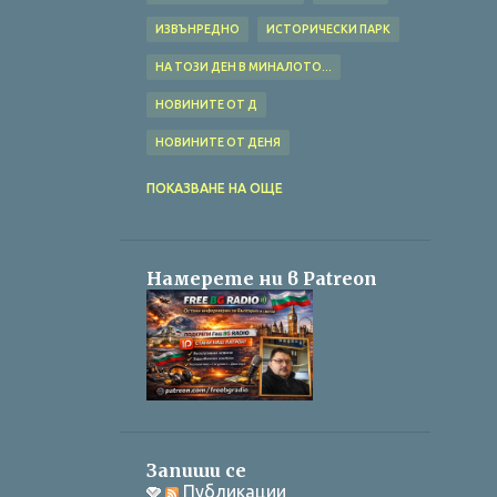
ИЗВЪНРЕДНО
ИСТОРИЧЕСКИ ПАРК
НА ТОЗИ ДЕН В МИНАЛОТО...
НОВИНИТЕ ОТ Д
НОВИНИТЕ ОТ ДЕНЯ
СЕДМИЧЕН ДАЙДЖЕСТ
ПОКАЗВАНЕ НА ОЩЕ
ЦЪРКОВЕН КАЛЕНДАР
Намерете ни в Patreon
Запиши се
Публикации