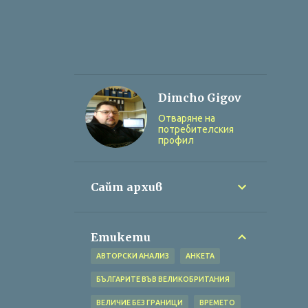
Dimcho Gigov
Отваряне на
потребителския
профил
Сайт архив
Етикети
АВТОРСКИ АНАЛИЗ
АНКЕТА
БЪЛГАРИТЕ ВЪВ ВЕЛИКОБРИТАНИЯ
ВЕЛИЧИЕ БЕЗ ГРАНИЦИ
ВРЕМЕТО