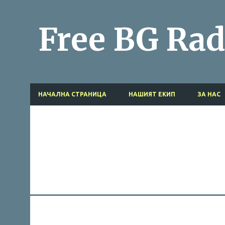
Free BG Rad
НАЧАЛНА СТРАНИЦА
НАШИЯТ ЕКИП
ЗА НАС