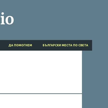
Пропускане към основното съдържание
io
ДА ПОМОГНЕМ
БЪЛГАРСКИ МЕСТА ПО СВЕТА